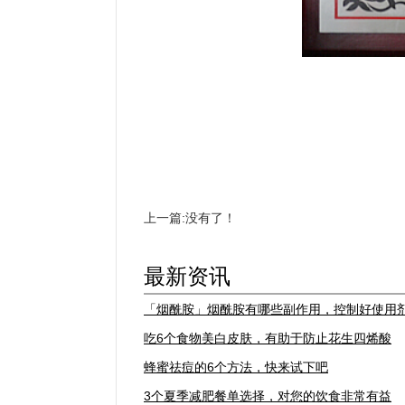
上一篇:没有了！
最新资讯
「烟酰胺」烟酰胺有哪些副作用，控制好使用
吃6个食物美白皮肤，有助于防止花生四烯酸
蜂蜜祛痘的6个方法，快来试下吧
3个夏季减肥餐单选择，对您的饮食非常有益