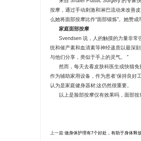
来自 Shafer Plastic Surger
按摩，通过手动刺激和淋巴流动来改善皮肤质
么她将面部按摩比作“面部锻炼”。她赞成带
家庭面部按摩
Svendsen 说，人的触摸的力量非
统和催产素和血清素等神经递质以最深刻的方
与他们分享，类似于手上的灵气。 ”
然而，每天去看皮肤科医生或快猫免
作为辅助家用设备，作为患者‘保持良好工作’
认为是家庭健身器材;这仍然很重要。
以上是脸部按摩仪有效果吗，面部按摩
上一篇:
做身体护理有7个好处，有助于身体释