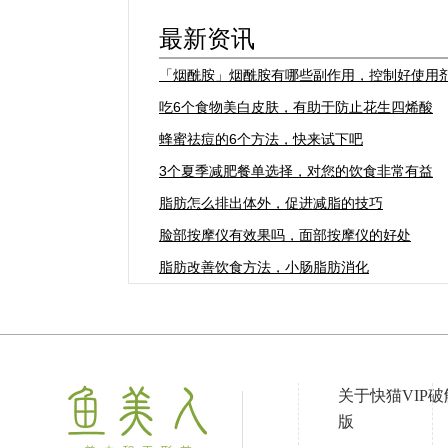
最新资讯
「烟酰胺」烟酰胺有哪些副作用，控制好使用
吃6个食物美白皮肤，有助于防止花生四烯酸
蜂蜜祛痘的6个方法，快来试下吧
3个夏季减肥餐单选择，对您的饮食非常有益
脂肪怎么排出体外，促进减脂的技巧
脸部按摩仪有效果吗，面部按摩仪的好处
脂肪改善饮食方法，小肠脂肪消化
关于快猫VIP破
版