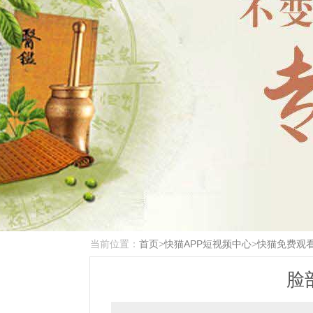
当前位置：
首页
>
快猫APP短视频中心
>
快猫免费观
脸